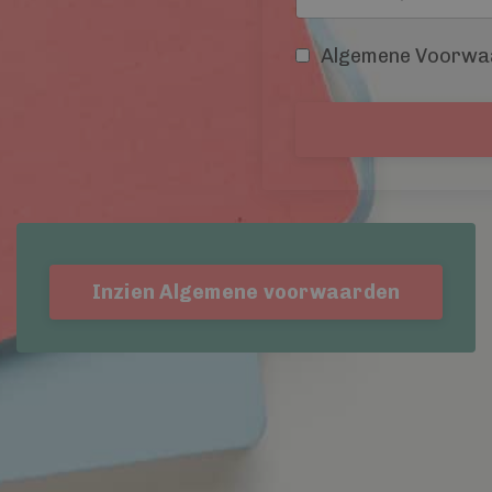
Algemene Voorwa
Inzien Algemene voorwaarden