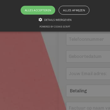
ALLES ACCEPTEREN
ALLES AFWIJZEN
DETAILS WEERGEVEN
POWERED BY COOKIE-SCRIPT