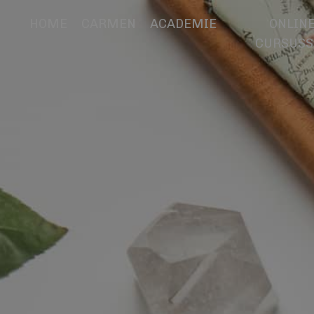
HOME
CARMEN
ACADEMIE
ONLIN
CURSUSS