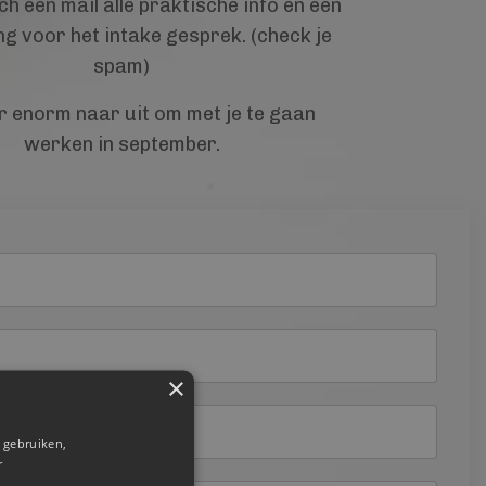
h een mail alle praktische info en een
ng voor het intake gesprek. (check je
spam)
er enorm naar uit om met je te gaan
werken in september.
×
 gebruiken,
r