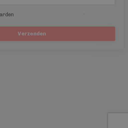
arden
Verzenden