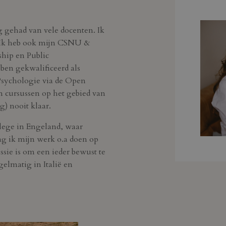
g gehad van vele docenten. Ik
. Ik heb ook mijn CSNU &
ip en Public
ben gekwalificeerd als
 Psychologie via de Open
n cursussen op het gebied van
) nooit klaar.
llege in Engeland, waar
g ik mijn werk o.a doen op
ssie is om een ieder bewust te
elmatig in Italië en