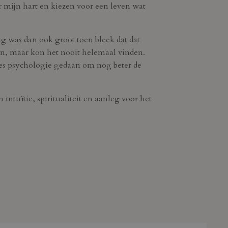
ar mijn hart en kiezen voor een leven wat
ng was dan ook groot toen bleek dat dat
an, maar kon het nooit helemaal vinden.
les psychologie gedaan om nog beter de
ntuïtie, spiritualiteit en aanleg voor het