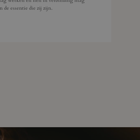
ag werken en hen in verbinding mag
 de essentie die zij zijn.