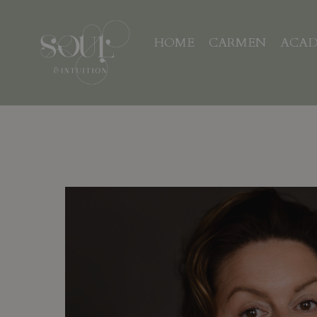
HOME
CARMEN
ACAD