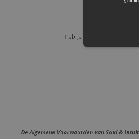
gebruik
Hi
Heb je nog een vraag over 
De Algemene Voorwaarden van Soul & Intuiti