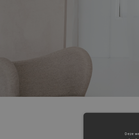
Deze we