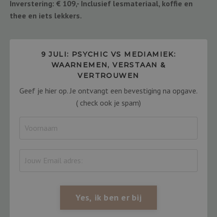
Inverstering: € 109,- Inclusief lesmateriaal, koffie en
thee en iets lekkers.
9 JULI: PSYCHIC VS MEDIAMIEK:
WAARNEMEN, VERSTAAN &
VERTROUWEN
Geef je hier op. Je ontvangt een bevestiging na opgave.
( check ook je spam)
Yes, ik ben er bij