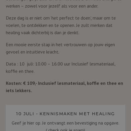
werken – zowel voor jezelf als voor een ander.
Deze dag is er niet om ‘het perfect te doen’, maar om te
voelen, te ontdekken en te openen. Je zult merken dat
healing vaak dichterbij is dan je denkt.
Een mooie eerste stap in het vertrouwen op jouw eigen
gevoel en intuïtieve kracht.
Data : 10 juli: 10.00 – 16.00 uur Inclusief lesmateriaal,
koffie en thee.
Kosten: € 109,- Inclusief lesmateriaal, koffie en thee en
iets lekkers.
10 JULI - KENNISMAKEN MET HEALING
Geef je hier op. Je ontvangt een bevestiging na opgave.
( check ook je spam)