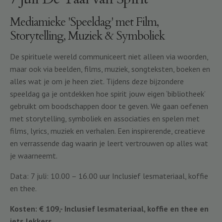
Mediamieke 'Speeldag' met Film,
Storytelling, Muziek & Symboliek
De spirituele wereld communiceert niet alleen via woorden,
maar ook via beelden, films, muziek, songteksten, boeken en
alles wat je om je heen ziet. Tijdens deze bijzondere
speeldag ga je ontdekken hoe spirit jouw eigen ‘bibliotheek’
gebruikt om boodschappen door te geven. We gaan oefenen
met storytelling, symboliek en associaties en spelen met
films, lyrics, muziek en verhalen. Een inspirerende, creatieve
en verrassende dag waarin je leert vertrouwen op alles wat
je waarneemt.
Data: 7 juli: 10.00 – 16.00 uur Inclusief lesmateriaal, koffie
en thee.
Kosten: € 109,- Inclusief lesmateriaal, koffie en thee en
iets lekkers.