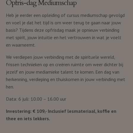
Opfris-dag Mediumschap
Heb je eerder een opleiding of cursus mediumschap gevolgd
en voel je dat het tijd is om weer terug te gaan naar jouw
basis? Tijdens deze opfrisdag maak je opnieuw verbinding
met spirit, jouw intuïtie en het vertrouwen in wat je voelt
en waarneemt.
We verdiepen jouw verbinding met de spirituele wereld,
frissen technieken op en creëren ruimte om weer dichter bij
jezelf en jouw mediamieke talent te komen. Een dag van
herkenning, verdieping en thuiskomen in jouw verbinding met
hen.
Data: 6 juli: 10.00 – 16.00 uur
Investering: € 109,- Inclusief lesmateriaal, koffie en
thee en iets lekkers.