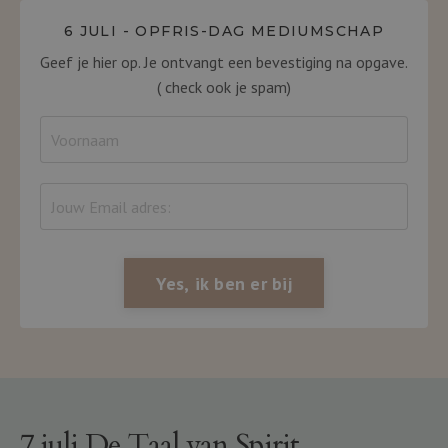
6 JULI - OPFRIS-DAG MEDIUMSCHAP
Geef je hier op. Je ontvangt een bevestiging na opgave.
( check ook je spam)
Yes, ik ben er bij
7 juli De Taal van Spirit