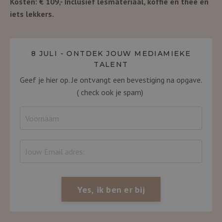
Kosten: € 109,- Inclusief lesmateriaal, koffie en thee en
iets lekkers.
8 JULI - ONTDEK JOUW MEDIAMIEKE
TALENT
Geef je hier op. Je ontvangt een bevestiging na opgave.
( check ook je spam)
Yes, ik ben er bij