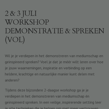
2 & 3 JULI
WORKSHOP
DEMONSTRATIE & SPREKEN
(VOL)
Wil je je verdiepen in het demonstreren van mediumschap en
geïnspireerd spreken? Voel je dat je méér wilt leren over hoe
je jouw waarnemingen, inspiratie en verbinding op een
heldere, krachtige en natuurlijke manier kunt delen met
anderen?
Tijdens deze bijzondere 2-daagse workshop ga je je
verdiepen in het demonstreren van mediumschap én
geïnspireerd spreken. In een veilige, inspirerende setting leer
je alle technieken die je helpen om met meer vertrouwen,